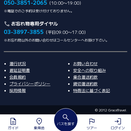
050-3851-2065
（10:00〜19:00）
※電話でのご予約は受け付けておりません。
お忘れ物専用ダイヤル
03-3897-3855
（平日09:00〜17:00）
※お忘れ物以外のお問い合わせはコールセンターへお掛け下さい。
運行状況
お問い合わせ
遅延証明書
安全への取り組み
会員規約
乗合運送約款
プライバシーポリシー
貸切運送約款
採用情報
特商法に基づく表記
©️ 2012 GraceTravel.
バスを探す
ガイド
乗降地
ツアー
ログイン