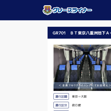
GR701 ＢＴ東京八重洲地下
運行区間
東京⇒大阪
運行区分
夜行便