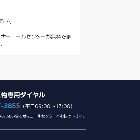
イプ）付
イナーコールセンターが無料で承
。
れ物専用ダイヤル
7-3855
（平日09:00〜17:00）
のお問い合わせはコールセンターへお掛け下さい。