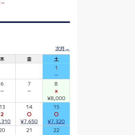
円～
次月→
木
金
土
1
－
6
7
8
－
－
×
¥8,000
13
14
15
2
〇
〇
,310
¥7,650
¥7,320
20
21
22