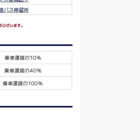
速バス停留所
がございます。
乗車運賃の10％
乗車運賃の40％
乗車運賃の100％