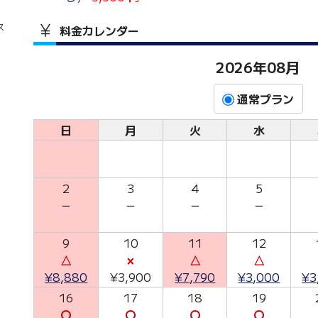
ース
料金カレンダー
2026年08月
通常プラン
日
月
火
水
2
3
4
5
－
－
－
－
9
10
11
12
△
×
△
△
¥8,880
¥3,900
¥7,790
¥3,000
¥3
16
17
18
19
〇
〇
〇
〇