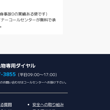
身事故0の実績ある便です）
イナーコールセンターが無料で承
。
れ物専用ダイヤル
7-3855
（平日09:00〜17:00）
のお問い合わせはコールセンターへお掛け下さい。
る質問
安全への取り組み