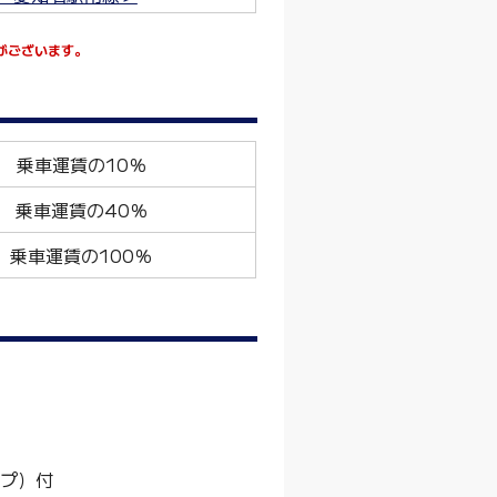
がございます。
乗車運賃の10％
乗車運賃の40％
乗車運賃の100％
タイプ）付